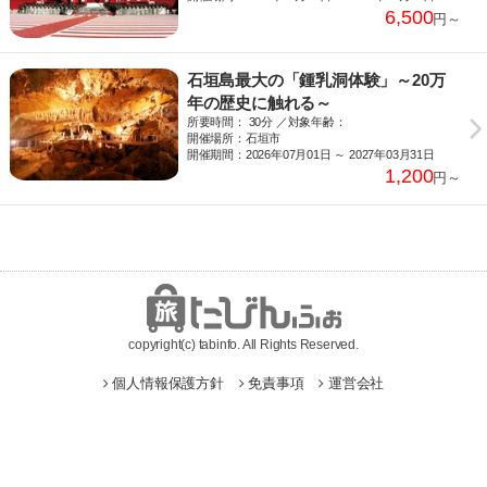
6,500
円～
石垣島最大の「鍾乳洞体験」～20万
年の歴史に触れる～
所要時間： 30分 ／対象年齢：
開催場所：石垣市
開催期間：2026年07月01日 ～ 2027年03月31日
1,200
円～
copyright(c) tabinfo. All Rights Reserved.
個人情報保護方針
免責事項
運営会社