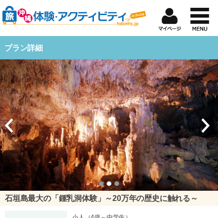
プラン詳細
石垣島最大の「鍾乳洞体験」～20万年の歴史に触れる～
小人（4歳～中学生）