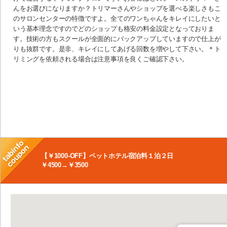
んをお選びになりますか？トリマーさんやショップを選べる楽しさもこ
のサロンセンターの特徴ですよ。全てのワンちゃんをキレイにしたいと
いう基本理念ですのでどのショップも格安の料金設定となっておりま
す。技術の方もスクールが全面的にバックアップしていますので仕上が
りも抜群です。是非、キレイにしてあげる回数を増やして下さい。＊ト
リミングを依頼される場合は注意事項を良くご確認下さい。
【￥1000-OFF】ペットホテル宿泊料１泊２日
￥4500→￥3500