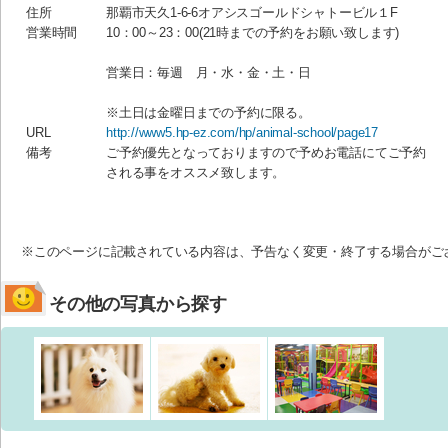
住所
那覇市天久1-6-6オアシスゴールドシャトービル１F
営業時間
10：00～23：00(21時までの予約をお願い致します)
営業日：毎週 月・水・金・土・日
※土日は金曜日までの予約に限る。
URL
http://www5.hp-ez.com/hp/animal-school/page17
備考
ご予約優先となっておりますので予めお電話にてご予約
される事をオススメ致します。
※このページに記載されている内容は、予告なく変更・終了する場合がご
その他の写真から探す