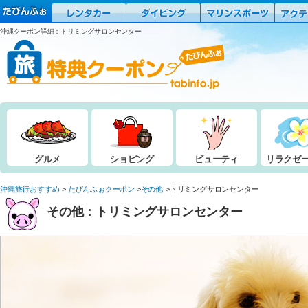
沖縄クーポン詳細：トリミングサロンセンター
グルメ
ショピング
ビューティ
リラクゼ
沖縄旅行おすすめ
たびんふぉクーポン
その他
トリミングサロンセンター
その他：トリミングサロンセンター